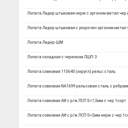
Лопата Лидер штыковая нерж с эргоном метал чер 
Лопата Лидер штыковая с укорочен эргоном метал ч
Лопата Лидер-ШМ
Лопата складная с черенком ЛШП-3
Лопата совковая 115640 (округл) рельс сталь
Лопата совковая NA1699 рельсовая сталь с ребра
Лопата совковая АИ с р/ж ЛСП S=1,5мм с чер 1сорт
Лопата совковая АИ с р/ж ЛСП S=2мм нерж с чер 1с