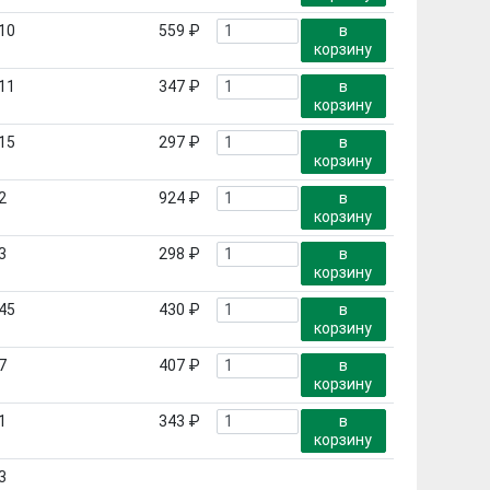
10
559 ₽
в
корзину
11
347 ₽
в
корзину
15
297 ₽
в
корзину
2
924 ₽
в
корзину
3
298 ₽
в
корзину
45
430 ₽
в
корзину
7
407 ₽
в
корзину
1
343 ₽
в
корзину
3