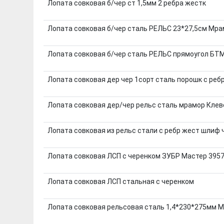
Лопата совковая б/чер ст 1,5мм 2 ребра жестк
Лопата совковая б/чер сталь РЕЛЬС 23*27,5см Мр
Лопата совковая б/чер сталь РЕЛЬС прямоугол БТ
Лопата совковая дер чер 1сорт сталь порошк с реб
Лопата совковая дер/чер рельс сталь мрамор Клев
Лопата совковая из рельс стали с ребр жест шлиф 
Лопата совковая ЛСП с черенком ЗУБР Мастер 395
Лопата совковая ЛСП стальная с черенком
Лопата совковая рельсовая сталь 1,4*230*275мм