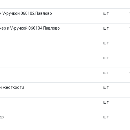
и V-ручкой 060102 Павлово
шт
ер и V-ручкой 060104 Павлово
шт
шт
шт
шт
ми жесткости
шт
шт
ор
шт