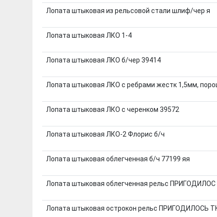
Лопата штыковая из рельсовой стали шлиф/чер я
Лопата штыковая ЛКО 1-4
Лопата штыковая ЛКО б/чер 39414
Лопата штыковая ЛКО с ребрами жестк 1,5мм, порош
Лопата штыковая ЛКО с черенком 39572
Лопата штыковая ЛКО-2 Флорис б/ч
Лопата штыковая облегченная б/ч 77199 яя
Лопата штыковая облегченная рельс ПРИГОДИЛОС
Лопата штыковая острокон рельс ПРИГОДИЛОСЬ Т