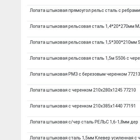
Лопата штыковая прямоугол рельс сталь с ребрам
Лопата штыковая рельсовая сталь 1,4*20*270мм 
Лопата штыковая рельсовая сталь 1,5*300*210мм S
Лопата штыковая рельсовая сталь 1,5м S506 с чер
Лопата штыковая РМЗ с березовым черенком 77213
Лопата штыковая с черенком 210х280х1245 77210
Лопата штыковая с черенком 210х385х1440 77191
Лопата штыковая с/чер сталь РЕЛЬС 1,6-1,8мм дер
Лопата штыковая сталь 1,5мм Клевер усиленная с 