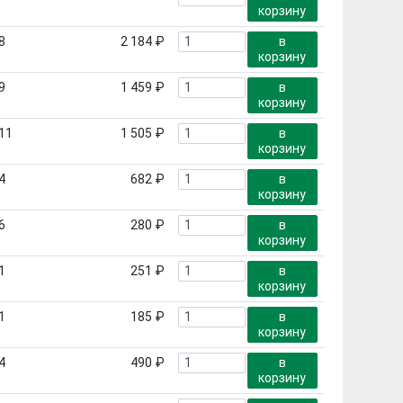
корзину
8
2 184 ₽
в
корзину
9
1 459 ₽
в
корзину
11
1 505 ₽
в
корзину
4
682 ₽
в
корзину
6
280 ₽
в
корзину
1
251 ₽
в
корзину
1
185 ₽
в
корзину
4
490 ₽
в
корзину