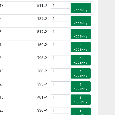
18
511 ₽
в
корзину
4
137 ₽
в
корзину
6
517 ₽
в
корзину
1
169 ₽
в
корзину
6
796 ₽
в
корзину
18
360 ₽
в
корзину
2
393 ₽
в
корзину
16
401 ₽
в
корзину
25
336 ₽
в
корзину