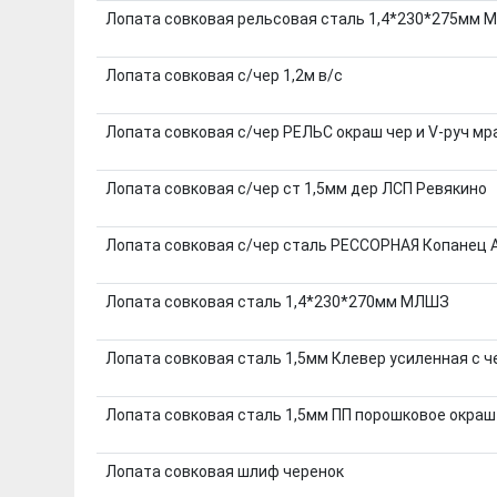
Лопата совковая рельсовая сталь 1,4*230*275мм 
Лопата совковая с/чер 1,2м в/с
Лопата совковая с/чер РЕЛЬС окраш чер и V-руч мр
Лопата совковая с/чер ст 1,5мм дер ЛСП Ревякино
Лопата совковая с/чер сталь РЕССОРНАЯ Копанец 
Лопата совковая сталь 1,4*230*270мм МЛШЗ
Лопата совковая сталь 1,5мм Клевер усиленная с ч
Лопата совковая сталь 1,5мм ПП порошковое окраш 
Лопата совковая шлиф черенок