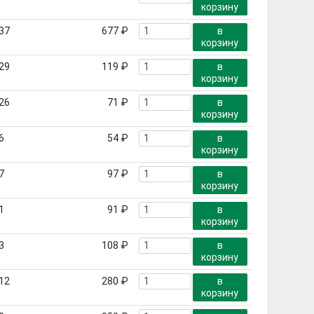
корзину
37
677 ₽
в
корзину
29
119 ₽
в
корзину
26
71 ₽
в
корзину
6
54 ₽
в
корзину
7
97 ₽
в
корзину
1
91 ₽
в
корзину
3
108 ₽
в
корзину
12
280 ₽
в
корзину