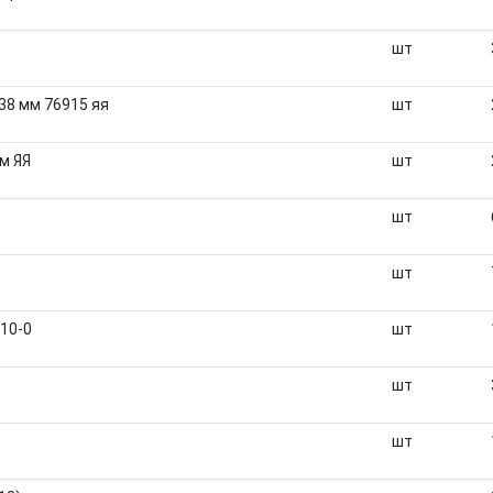
шт
38 мм 76915 яя
шт
м ЯЯ
шт
шт
шт
10-0
шт
шт
шт