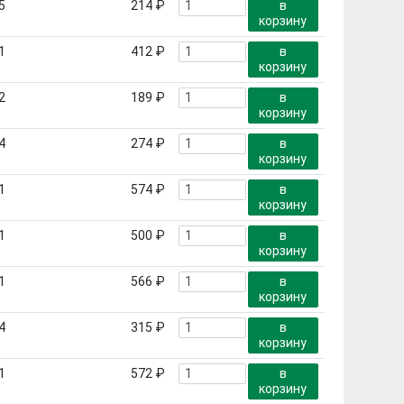
5
214 ₽
в
корзину
1
412 ₽
в
корзину
2
189 ₽
в
корзину
4
274 ₽
в
корзину
1
574 ₽
в
корзину
1
500 ₽
в
корзину
1
566 ₽
в
корзину
4
315 ₽
в
корзину
1
572 ₽
в
корзину