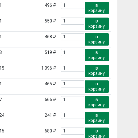
1
496 ₽
в
корзину
1
550 ₽
в
корзину
1
468 ₽
в
корзину
3
519 ₽
в
корзину
15
1 096 ₽
в
корзину
1
465 ₽
в
корзину
7
666 ₽
в
корзину
24
241 ₽
в
корзину
15
680 ₽
в
корзину