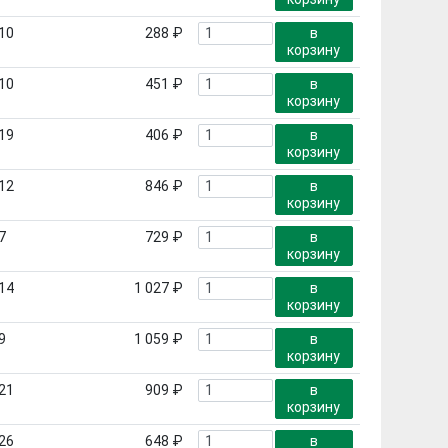
10
288 ₽
в
корзину
10
451 ₽
в
корзину
19
406 ₽
в
корзину
12
846 ₽
в
корзину
7
729 ₽
в
корзину
14
1 027 ₽
в
корзину
9
1 059 ₽
в
корзину
21
909 ₽
в
корзину
26
648 ₽
в