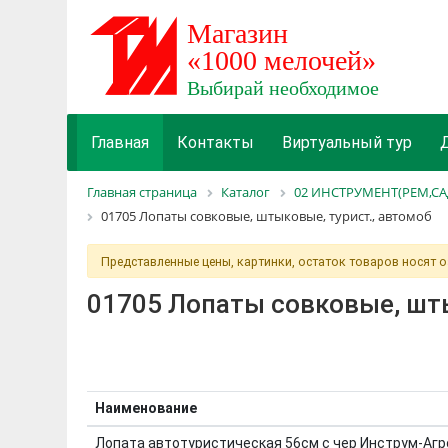
Главная
Контакты
Виртуальный тур
Главная страница
Каталог
02 ИНСТРУМЕНТ(РЕМ,СА
01705 Лопаты совковые, штыковые, турист., автомоб
Представленные цены, картинки, остаток товаров носят 
01705 Лопаты совковые, шты
Наименование
Лопата автотуристическая 56см с чер Инструм-Агр