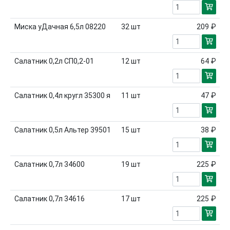
Миска уДачная 6,5л 08220
32
шт
209 ₽
Салатник 0,2л СП0,2-01
12
шт
64 ₽
Салатник 0,4л кругл 35300 я
11
шт
47 ₽
Салатник 0,5л Альтер 39501
15
шт
38 ₽
Салатник 0,7л 34600
19
шт
225 ₽
Салатник 0,7л 34616
17
шт
225 ₽