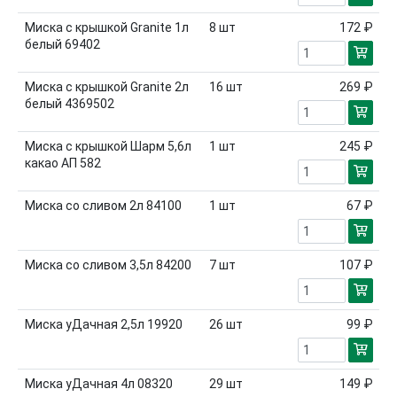
Миска с крышкой Granite 1л
8
шт
172 ₽
белый 69402
Миска с крышкой Granite 2л
16
шт
269 ₽
белый 4369502
Миска с крышкой Шарм 5,6л
1
шт
245 ₽
какао АП 582
Миска со сливом 2л 84100
1
шт
67 ₽
Миска со сливом 3,5л 84200
7
шт
107 ₽
Миска уДачная 2,5л 19920
26
шт
99 ₽
Миска уДачная 4л 08320
29
шт
149 ₽