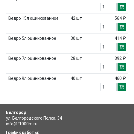
Ведро 15л оцинкованное
42
шт
564 ₽
Ведро 5л оцинкованное
30
шт
414 ₽
Ведро 7л оцинкованное
28
шт
392 ₽
Ведро 9л оцинкованное
40
шт
460 ₽
Белгород
ул. Белгородского Полка, 34
info@f1000m.ru
График работы: