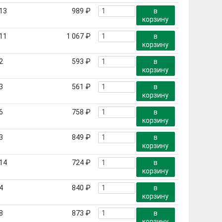
13
989 ₽
в
корзину
11
1 067 ₽
в
корзину
2
593 ₽
в
корзину
3
561 ₽
в
корзину
6
758 ₽
в
корзину
3
849 ₽
в
корзину
14
724 ₽
в
корзину
4
840 ₽
в
корзину
8
873 ₽
в
корзину