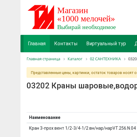
Главная
Контакты
Виртуальный тур
Главная страница
Каталог
02 САНТЕХНИКА
0320
Представленные цены, картинки, остаток товаров носят 
03202 Краны шаровые,водора
Наименование
Кран 3-прох вент 1/2-3/4-1/2 вн/нар/нарVT.256.N.04