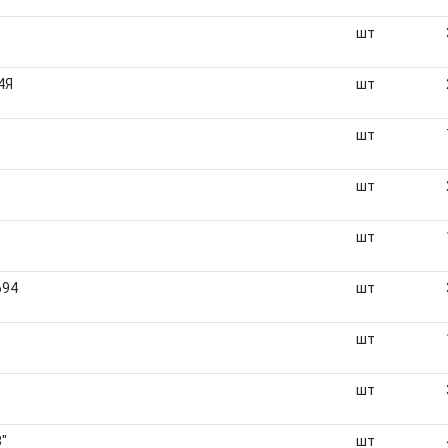
шт
4Я
шт
шт
шт
шт
694
шт
шт
шт
"
шт