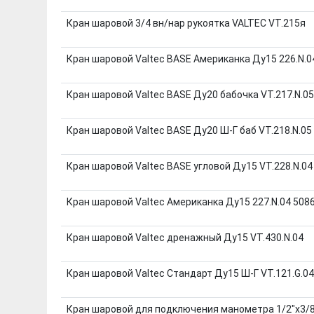
Кран шаровой 3/4 вн/нар рукоятка VALTEC VT.215я
Кран шаровой Valtec BASE Американка Ду15 226.N.0
Кран шаровой Valtec BASE Ду20 бабочка VT.217.N.05
Кран шаровой Valtec BASE Ду20 Ш-Г баб VT.218.N.05
Кран шаровой Valtec BASE угловой Ду15 VT.228.N.04
Кран шаровой Valtec Американка Ду15 227.N.04 508
Кран шаровой Valtec дренажный Ду15 VT.430.N.04
Кран шаровой Valtec Стандарт Ду15 Ш-Г VT.121.G.04
Кран шаровой для подключения манометра 1/2"x3/8