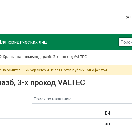
ул
Для юридических лиц
2 Краны шаровые,водоразб, 3-х проход VALTEC
ознакомительный характер и не являются публичной офертой.
зб, 3-х проход VALTEC
ЕИ
шт