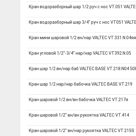
Кран водоразборный шар 1/2 руч с нос VT.051 VALT
Кран водоразборный шар 3/4" руч с нос VT051 VALT
Кран мини шаровой 1/2 вн/нар VALTEC VT.331.N.04яя
Кран угловой 1/2''-3/4'' нар/нар VALTEC VT392.N.05
Кран шар 1/2 вн/нар баб VALTEC BASE VT.218.N04 5
Кран шар 1/2 нар/нар бабочка VALTEC BASE VT.219
Кран шаровой 1/2 вн/вн бабочка VALTEC VT.217я
Кран шаровой 1/2'' вн/вн рукоятка VALTEC VT.414
Кран шаровой 1/2'' вн/нар рукоятка VALTEC VT.215S