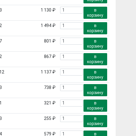
3
1 130 ₽
в
корзину
2
1 494 ₽
в
корзину
7
801 ₽
в
корзину
2
867 ₽
в
корзину
12
1 137 ₽
в
корзину
3
738 ₽
в
корзину
1
321 ₽
в
корзину
3
255 ₽
в
корзину
4
579 ₽
в