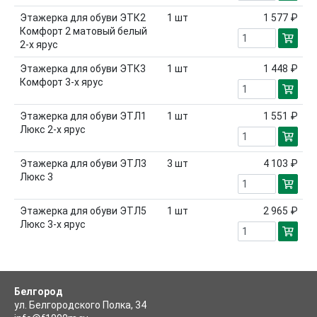
Этажерка для обуви ЭТК2
1
шт
1 577 ₽
Комфорт 2 матовый белый
2-х ярус
Этажерка для обуви ЭТК3
1
шт
1 448 ₽
Комфорт 3-х ярус
Этажерка для обуви ЭТЛ1
1
шт
1 551 ₽
Люкс 2-х ярус
Этажерка для обуви ЭТЛ3
3
шт
4 103 ₽
Люкс 3
Этажерка для обуви ЭТЛ5
1
шт
2 965 ₽
Люкс 3-х ярус
Белгород
ул. Белгородского Полка, 34