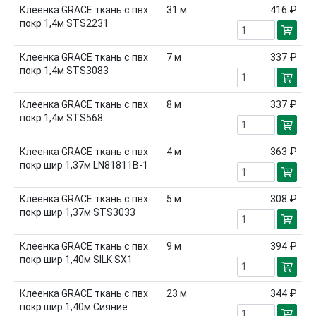
Клеенка GRACE ткань с пвх
31
м
416 ₽
покр 1,4м STS2231
Клеенка GRACE ткань с пвх
7
м
337 ₽
покр 1,4м STS3083
Клеенка GRACE ткань с пвх
8
м
337 ₽
покр 1,4м STS568
Клеенка GRACE ткань с пвх
4
м
363 ₽
покр шир 1,37м LN81811B-1
Клеенка GRACE ткань с пвх
5
м
308 ₽
покр шир 1,37м STS3033
Клеенка GRACE ткань с пвх
9
м
394 ₽
покр шир 1,40м SILK SX1
Клеенка GRACE ткань с пвх
23
м
344 ₽
покр шир 1,40м Сияние