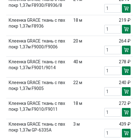
покр 1,37м F8930/F8936/8
Клеенка GRACE ткань с пвх
18
м
219 ₽
покр 1,37м F8936
Клеенка GRACE ткань с пвх
20
м
264 ₽
покр 1,37м F9000/F9006
Клеенка GRACE ткань с пвх
40
м
278 ₽
покр 1,37м F9001/9014
Клеенка GRACE ткань с пвх
22
м
240 ₽
покр 1,37м F9005
Клеенка GRACE ткань с пвх
18
м
272 ₽
покр 1,37м F9010/F9011
Клеенка GRACE ткань с пвх
3
м
439 ₽
покр 1,37м GP-6335A