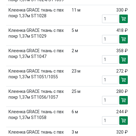
Клеенка GRACE ткань с пвх
11
м
330 ₽
покр 1,37м ST1028
Клеенка GRACE ткань с пвх
5
м
418 ₽
покр 1,37м ST1029
Клеенка GRACE ткань с пвх
2
м
358 ₽
покр 1,37м ST1047
Клеенка GRACE ткань с пвх
23
м
272 ₽
покр 1,37м ST1051/1055
Клеенка GRACE ткань с пвх
25
м
280 ₽
покр 1,37м ST1056/1057
Клеенка GRACE ткань с пвх
6
м
244 ₽
покр 1,37м ST1058
Клеенка GRACE ткань с пвх
3
м
320 ₽