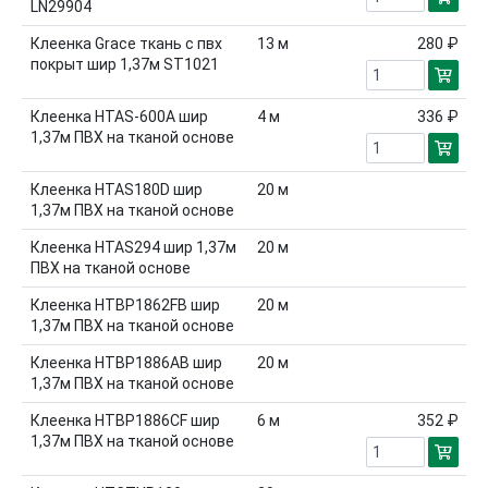
LN29904
Клеенка Grace ткань с пвх
13
м
280 ₽
покрыт шир 1,37м ST1021
Клеенка HTAS-600A шир
4
м
336 ₽
1,37м ПВХ на тканой основе
Клеенка HTAS180D шир
20
м
1,37м ПВХ на тканой основе
Клеенка HTAS294 шир 1,37м
20
м
ПВХ на тканой основе
Клеенка HTBP1862FB шир
20
м
1,37м ПВХ на тканой основе
Клеенка HTBP1886AB шир
20
м
1,37м ПВХ на тканой основе
Клеенка HTBP1886CF шир
6
м
352 ₽
1,37м ПВХ на тканой основе