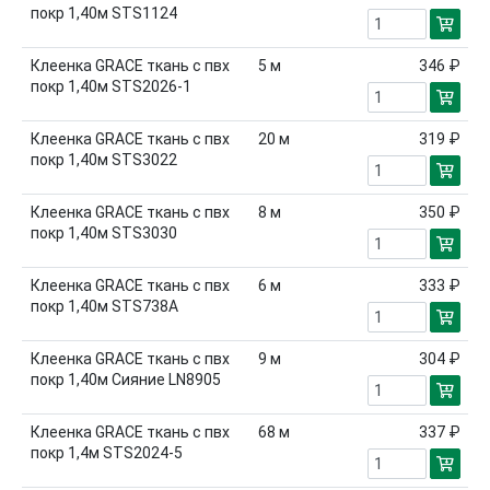
покр 1,40м STS1124
Клеенка GRACE ткань с пвх
5
м
346 ₽
покр 1,40м STS2026-1
Клеенка GRACE ткань с пвх
20
м
319 ₽
покр 1,40м STS3022
Клеенка GRACE ткань с пвх
8
м
350 ₽
покр 1,40м STS3030
Клеенка GRACE ткань с пвх
6
м
333 ₽
покр 1,40м STS738A
Клеенка GRACE ткань с пвх
9
м
304 ₽
покр 1,40м Сияние LN8905
Клеенка GRACE ткань с пвх
68
м
337 ₽
покр 1,4м STS2024-5