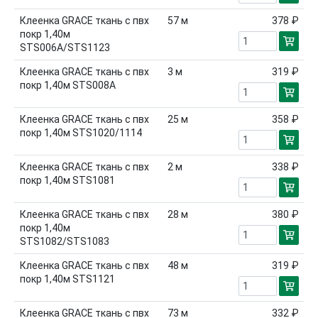
Клеенка GRACE ткань с пвх
57
м
378 ₽
покр 1,40м
STS006A/STS1123
Клеенка GRACE ткань с пвх
3
м
319 ₽
покр 1,40м STS008А
Клеенка GRACE ткань с пвх
25
м
358 ₽
покр 1,40м STS1020/1114
Клеенка GRACE ткань с пвх
2
м
338 ₽
покр 1,40м STS1081
Клеенка GRACE ткань с пвх
28
м
380 ₽
покр 1,40м
STS1082/STS1083
Клеенка GRACE ткань с пвх
48
м
319 ₽
покр 1,40м STS1121
Клеенка GRACE ткань с пвх
73
м
332 ₽