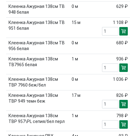
Клеенка Aжурная 138см ТВ
0
м
629 ₽
948 белая
Клеенка Aжурная 138см ТВ
15
м
1 108 ₽
951 белая
Клеенка Aжурная 138см ТВ
0
м
680 ₽
956 белая
Клеенка Aжурная 138см
1
м
936 ₽
ТВ7965 белая
Клеенка Aжурная 138см
0
м
1 036 ₽
ТВР 7960 беж/бел
Клеенка Aжурная 138см
17
м
826 ₽
ТВР 949 темн беж
Клеенка Aжурная 138см
1
м
798 ₽
ТВР 957\PL сепия/бел перл