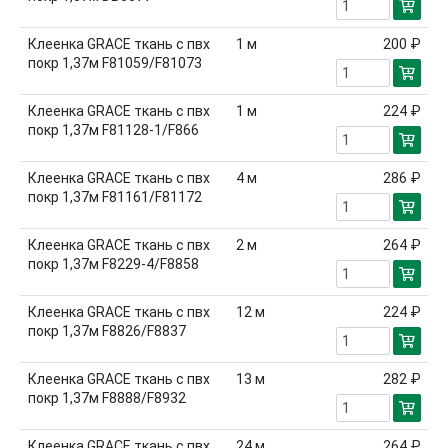
Клеенка GRACE ткань с пвх
1
м
200 ₽
покр 1,37м F81059/F81073
Клеенка GRACE ткань с пвх
1
м
224 ₽
покр 1,37м F81128-1/F866
Клеенка GRACE ткань с пвх
4
м
286 ₽
покр 1,37м F81161/F81172
Клеенка GRACE ткань с пвх
2
м
264 ₽
покр 1,37м F8229-4/F8858
Клеенка GRACE ткань с пвх
12
м
224 ₽
покр 1,37м F8826/F8837
Клеенка GRACE ткань с пвх
13
м
282 ₽
покр 1,37м F8888/F8932
Клеенка GRACE ткань с пвх
24
м
264 ₽