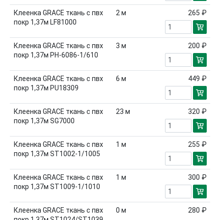
Клеенка GRACE ткань с пвх
2
м
265 ₽
покр 1,37м LF81000
Клеенка GRACE ткань с пвх
3
м
200 ₽
покр 1,37м PH-6086-1/610
Клеенка GRACE ткань с пвх
6
м
449 ₽
покр 1,37м PU18309
Клеенка GRACE ткань с пвх
23
м
320 ₽
покр 1,37м SG7000
Клеенка GRACE ткань с пвх
1
м
255 ₽
покр 1,37м ST1002-1/1005
Клеенка GRACE ткань с пвх
1
м
300 ₽
покр 1,37м ST1009-1/1010
Клеенка GRACE ткань с пвх
0
м
280 ₽
покр 1,37м ST1024/ST1039