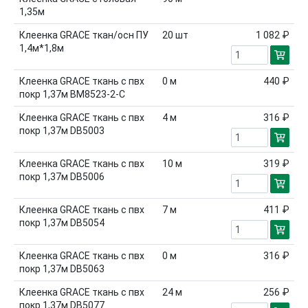
1,35м
Клеенка GRACE ткан/осн ПУ
20
шт
1 082 ₽
1,4м*1,8м
Клеенка GRACE ткань с пвх
0
м
440 ₽
покр 1,37м BM8523-2-C
Клеенка GRACE ткань с пвх
4
м
316 ₽
покр 1,37м DB5003
Клеенка GRACE ткань с пвх
10
м
319 ₽
покр 1,37м DB5006
Клеенка GRACE ткань с пвх
7
м
411 ₽
покр 1,37м DB5054
Клеенка GRACE ткань с пвх
0
м
316 ₽
покр 1,37м DB5063
Клеенка GRACE ткань с пвх
24
м
256 ₽
покр 1,37м DB5077