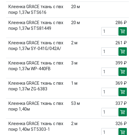
Клеенка GRACE ткань с пвх
20
м
покр 1,37м STS616
Клеенка GRACE ткань с пвх
20
м
286 ₽
покр 1,37м STS81449
Клеенка GRACE ткань с пвх
2
м
261 ₽
покр 1,37м SY-041G/042A/
Клеенка GRACE ткань с пвх
3
м
399 ₽
покр 1,37м WP-440FB
Клеенка GRACE ткань с пвх
1
м
369 ₽
покр 1,37м ZG-6383
Клеенка GRACE ткань с пвх
53
м
337 ₽
покр 1,40м
Клеенка GRACE ткань с пвх
2
м
326 ₽
покр 1,40м ST5303-1