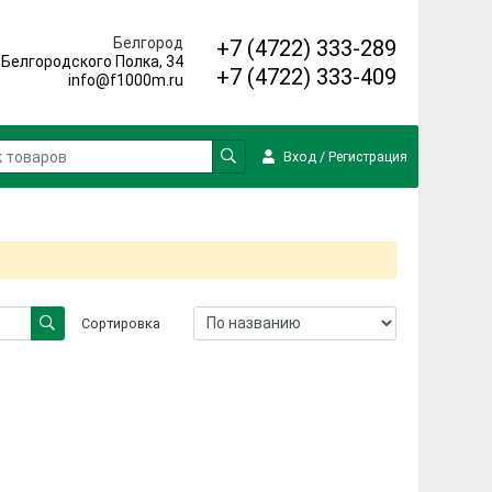
Белгород
+7 (4722) 333-289
. Белгородского Полка, 34
+7 (4722) 333-409
info@f1000m.ru
Вход
/
Регистрация
Сортировка